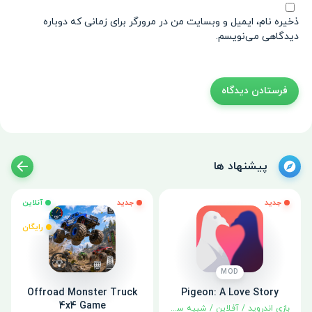
ذخیره نام، ایمیل و وبسایت من در مرورگر برای زمانی که دوباره
دیدگاهی می‌نویسم.
پیشنهاد ها
جدید
جدید
آنلاین
رایگان
MOD
Offroad Monster Truck
Pigeon: A Love Story
4x4 Game
بازی اندروید
/
آفلاین
/
شبیه سازی
/
ماجراجویی