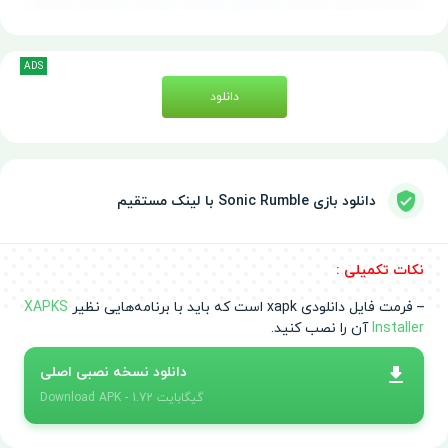
ADS
دانلود
دانلود بازی Sonic Rumble با لینک مستقیم
نکات تکمیلی :
– فرمت فایل دانلودی xapk است که باید با برنامه‌هایی نظیر
XAPKS
Installer
آن را نصب کنید.
دانلود نسخه نصبی اصلی
- 1.72 گیگابایت
APK
Download