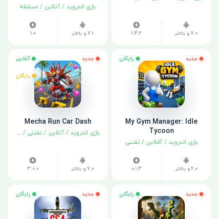
بازی اندروید
/
آنلاین
/
مسابقه
7.0 و بالاتر
1.4.2
7.1 و بالاتر
1.0
جدید
رایگان
جدید
آنلاین
رایگان
Mecha Run Car Dash
My Gym Manager: Idle
Tycoon
بازی اندروید
/
آنلاین
/
تفننی
/
مسابقه
بازی اندروید
/
آفلاین
/
تفننی
6.0 و بالاتر
0.1.3
7.0 و بالاتر
3.0.0
جدید
رایگان
جدید
رایگان