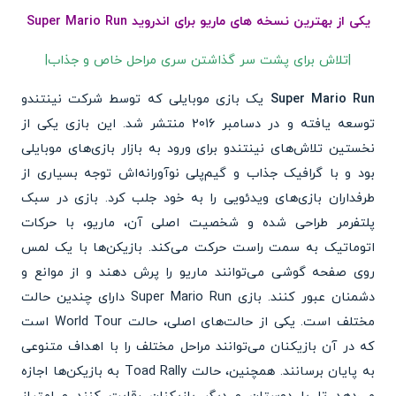
یکی از بهترین نسخه های ماریو برای اندروید Super Mario Run
|تلاش برای پشت سر گذاشتن سری مراحل خاص و جذاب|
Super Mario Run
یک بازی موبایلی که توسط شرکت نینتندو
توسعه یافته و در دسامبر 2016 منتشر شد. این بازی یکی از
نخستین تلاش‌های نینتندو برای ورود به بازار بازی‌های موبایلی
بود و با گرافیک جذاب و گیم‌پلی نوآورانه‌اش توجه بسیاری از
طرفداران بازی‌های ویدئویی را به خود جلب کرد. بازی در سبک
پلتفرمر طراحی شده و شخصیت اصلی آن، ماریو، با حرکات
اتوماتیک به سمت راست حرکت می‌کند. بازیکن‌ها با یک لمس
روی صفحه گوشی می‌توانند ماریو را پرش دهند و از موانع و
دشمنان عبور کنند. بازی Super Mario Run دارای چندین حالت
مختلف است. یکی از حالت‌های اصلی، حالت World Tour است
که در آن بازیکنان می‌توانند مراحل مختلف را با اهداف متنوعی
به پایان برسانند. همچنین، حالت Toad Rally به بازیکن‌ها اجازه