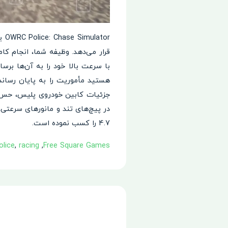
or
قرار می‌دهد. وظیفه شما، انجام کا
با سرعت بالا خود را به آن‌ها بر
هستید مأموریت را به پایان رسانده
جزئیات کابین خودروی پلیس، حس عم
در پیچ‌های تند و مانورهای سرعتی، کا
4.7 را کسب نموده است.
Free Square Games‏
,
racing
,
olice