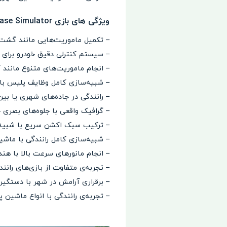
ویژگی های بازی OWRC Police: Chase Simulator
– تکمیل ماموریت‌هایی مانند گشت‌
– سیستم کنترلی دقیق خودرو برای ه
– انجام ماموریت‌های متنوع مانند 
– شبیه‌سازی کامل وظایف پلیس با
– رانندگی در جاده‌های شهری یا بی
– گرافیک واقعی با جلوه‌های بصری
– ترکیب سبک اکشن سریع با شبیه‌سا
– شبیه‌سازی کامل رانندگی با ماشی
– انجام مانورهای سرعت بالا با هندل
– تجربه‌ی متفاوت از بازی‌های رانند
– برقراری آرامش در شهر با دستگی
– تجربه‌ی رانندگی با انواع ماشین 