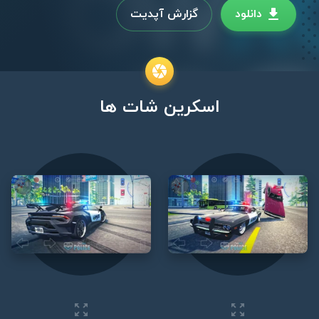
دانلود
گزارش آپدیت
اسکرین شات ها