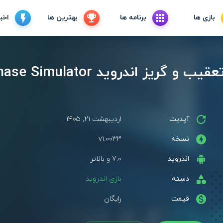
بازی ها
برنامه ها
بهترین ها
اخبا
دانلود بازی شبیه‌ساز تعقیب و گریز
آپدیت
اردیبهشت ۲۱, ۱۴۰۵
نسخه
v1.0033
اندروید
7.0 و بالاتر
دسته
بازی اندروید
قیمت
رایگان