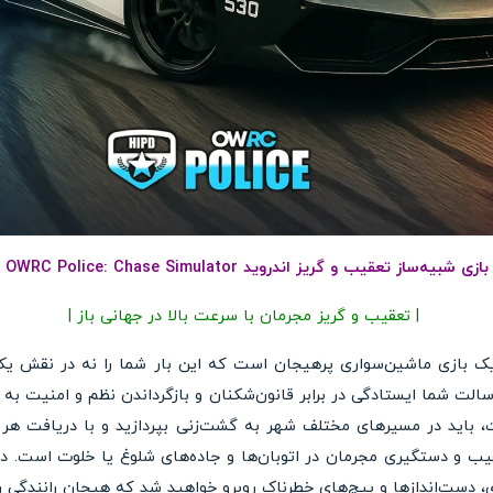
بازی شبیه‌ساز تعقیب و گریز اندروید OWRC Police: Chase Simulator
| تعقیب و گریز مجرمان با سرعت بالا در جهانی باز |
OWRC Police: Chase Simulat یک بازی ماشین‌سواری پرهیجان است که این بار شما را نه
سالت شما ایستادگی در برابر قانون‌شکنان و بازگرداندن نظم و امنیت به
 باید در مسیرهای مختلف شهر به گشت‌زنی بپردازید و با دریافت هر 
یب و دستگیری مجرمان در اتوبان‌ها و جاده‌های شلوغ یا خلوت است. د
دست‌اندازها و پیچ‌های خطرناک روبرو خواهید شد که هیجان رانندگی را چ