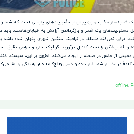
OWRC Police: Chase Simulat یک شبیه‌ساز جذاب و پرهیجان از مأموریت‌های پلیسی است که
مل مسئولیت‌های یک افسر و بازگرداندن آرامش به خیابان‌هاست. باید مظن
سانید. فرقی نمی‌کند متخلف در ترافیک سنگین شهری پنهان شده باشد یا 
 و قانون‌شکن را تحت کنترل درآورید. گرافیک عالی و طراحی دقیق محیط
یقی از حضور در صحنه را ایجاد می‌کنند. افزون بر این، سیستم کنترل
ملاً در اختیار شما قرار داده و حسی واقع‌گرایانه از رانندگی را القا می‌ک
offline
,
P