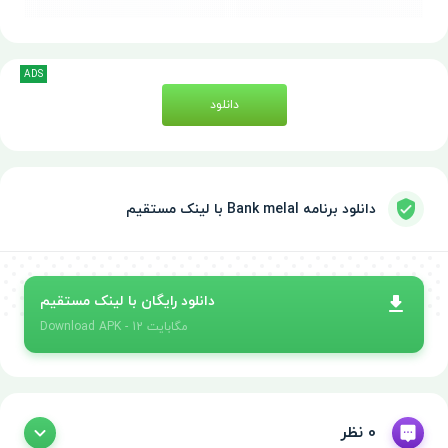
ADS
دانلود
دانلود برنامه Bank melal با لینک مستقیم
دانلود رایگان با لینک مستقیم
- 12 مگابایت
APK
Download
0 نظر