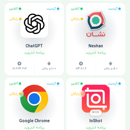
آپدیت
آنلاین
آپدیت
آنلاین
رایگان
رایگان
ChatGPT
Neshan
برنامه اندروید
برنامه اندروید
5.0 و بالاتر
v14.11.1.2
10.0 و بالاتر
v1.2026.202
آپدیت
آنلاین
آپدیت
آنلاین
رایگان
رایگان
MOD
Google Chrome
InShot
برنامه اندروید
برنامه اندروید