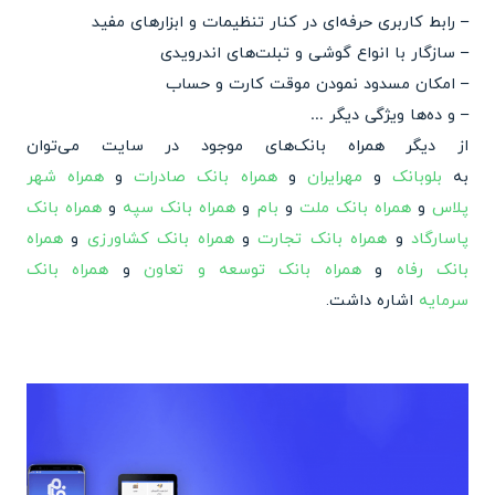
– رابط کاربری حرفه‌ای در کنار تنظیمات و ابزارهای مفید
– سازگار با انواع گوشی و تبلت‌های اندرویدی
– امکان مسدود نمودن موقت کارت و حساب
– و ده‌ها ویژگی دیگر …
از دیگر همراه بانک‌های موجود در سایت می‌توان
به
بلوبانک
و
مهرایران
و
همراه بانک صادرات
و
همراه شهر
پلاس
و
همراه بانک ملت
و
بام
و
همراه بانک سپه
و
همراه بانک
پاسارگاد
و
همراه بانک تجارت
و
همراه بانک کشاورزی
و
همراه
بانک رفاه
و
همراه بانک توسعه و تعاون
و
همراه بانک
سرمایه
اشاره داشت.