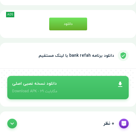
ADS
دانلود
دانلود برنامه bank refah با لینک مستقیم
دانلود نسخه نصبی اصلی
- 69 مگابایت
APK
Download
0 نظر