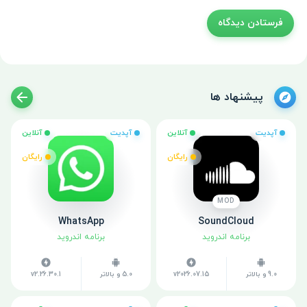
پیشنهاد ها
آپدیت
آنلاین
آپدیت
آنلاین
رایگان
رایگان
MOD
WhatsApp
SoundCloud
برنامه اندروید
برنامه اندروید
9.0 و بالاتر
v2026.07.15
5.0 و بالاتر
v2.26.30.1