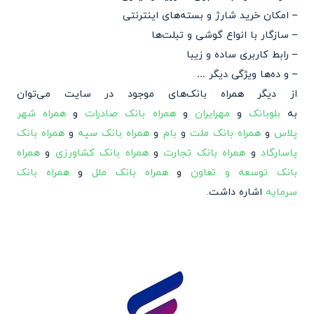
– امکان خرید شارژ و بسته‌های اینترنتی
– سازگار با انواع گوشی و تبلت‌ها
– رابط کاربری ساده و زیبا
– و ده‌ها ویژگی دیگر …
از دیگر همراه بانک‌های موجود در سایت می‌توان
به
بلوبانک
و
مهرایران
و
همراه بانک صادرات
و
همراه شهر
پلاس
و
همراه بانک ملت
و
بام
و
همراه بانک سپه
و
همراه بانک
پاسارگاد
و
همراه بانک تجارت
و
همراه بانک کشاورزی
و
همراه
بانک توسعه و تعاون
و
همراه بانک ملل
و
همراه بانک
سرمایه
اشاره داشت.