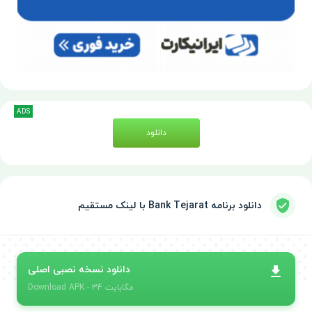
ADS
دانلود
دانلود برنامه Bank Tejarat با لینک مستقیم
دانلود نسخه نصبی اصلی
- 34 مگابایت
APK
Download